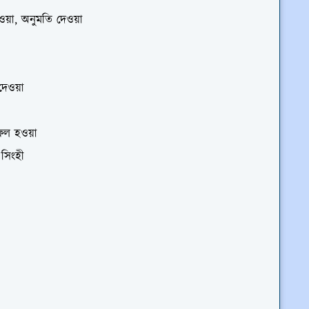
য়া, অনুমতি দেওয়া
দেওয়া
ফল হওয়া
 সিংহী