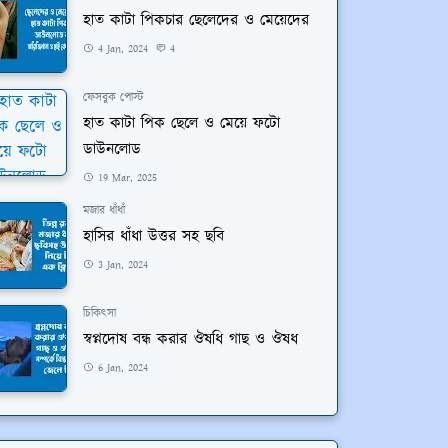
হাত কাটা পিকচার ছেলেদের ও মেয়েদের
4 Jan, 2024
4
ফেসবুক পোস্ট
হাত কাটা পিক ছেলে ও মেয়ে ফটো
ডাউনলোড
19 Mar, 2025
মজার ধাঁধাঁ
হাসির ধাঁধা উত্তর সহ ছবি
3 Jan, 2024
চিকিৎসা
স্বপ্নদোষ বন্ধ করার ঔষধি গাছ ও ঔষধ
6 Jan, 2024