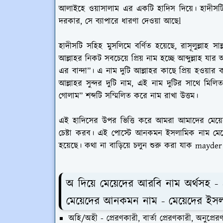
আলাইহে ওয়াসালাম এর একটি হাদিস দিয়ে। হাদীসটি
দরকার, সে ব্যাপারে ধারণা দেওয়া আছেl
হাদীসটি সহিহ মুসলিমে বর্ণিত হয়েছে, রাসূলুল্লাহ সা
আল্লাহর নিকট সবচেয়ে প্রিয় নাম হচ্ছে আব্দুল্লাহ যা
এর বান্দা”। এ নাম দুটি আল্লাহর কাছে প্রিয় হওয়ার ক
আল্লাহর সুন্দর দুটি নাম, এই নাম দুটির সাথে মিল
গোলাম” শব্দটি সম্মিলিত করে নাম রাখা উত্তম।
এই হাদিসের উপর ভিত্তি করে আমরা আমাদের মেয়েদ
চেষ্টা করব। এই পোস্টে আনকমন ইসলামিক নাম মেয়েদ
হয়েছে। কথা না বাড়িয়ে চলুন শুরু করা যাক may
অ দিয়ে মেয়েদের আরবি নাম অর্থসহ - 
মেয়েদের আনকমন নাম - মেয়েদের ইসলা
অহি/অহী - প্রেরণকারী, বার্তা প্রেরণকারী, অনুপ্রে