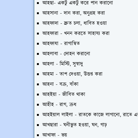
আহছা- একটু একটু করে পান করানো
আহসানা - দান করা, অনুগ্রহ করা
আহফাদা - দ্রুত চলা, ধাবিত হওয়া
আহফারা - খনন করতে সাহায্য করা
আহফাযা - রাগান্বিত
আহলাবা - দোহন করানো
আহলা - মিস্টি, সুস্বাদু
আহমা - তাপ দেওয়া, উত্তপ্ত করা
আহনা - বক্র, বাঁকা
আহইয়া - জীবিত থাকা
আহীহ - রাগ, ক্রধ
আহইয়াল লাইলা - রাতকে কাজে লাগানো, রাতে এ
আখছারা - ঘনীভুত হওয়া, ঘন, গাঢ়
আখাফা - ভয়