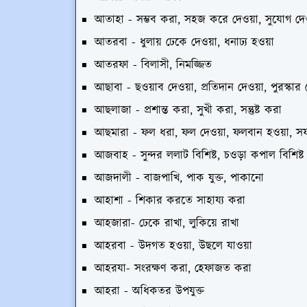
আতাহা - সম্ভব করা, সহজ করে দেওয়া, সুযোগ দেও
আতরবা - ধুলায় ঢেকে দেওয়া, ধনাঢ্য হওয়া
আতরফা - বিলাসী, নিমজ্জিত
আছাবা - ছওয়াব দেওয়া, প্রতিদান দেওয়া, পুরস্কার 
আছলাজা - প্রশান্ত করা, সুখী করা, সন্তুষ্ট করা
আছমারা - ফল ধরা, ফল দেওয়া, ফলবান হওয়া, স
আজবাহ - সুন্দর ললাট বিশিষ্ট, চওড়া কপাল বিশিষ্ট
আজদালী - বাজপাখি, পাক যুক্ত, পাকানো
আহাশা - শিকার করতে সাহায্য করা
আহজারা- ঢেকে রাখা, লুকিয়ে রাখা
আহরবা - উদগত হওয়া, উছলে যাওয়া
আহরযা- সংরক্ষণ করা, হেফাজত করা
আহরা - অধিকতর উপযুক্ত