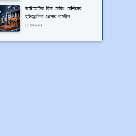
অটোমেটিক ব্রিক মেকিং মেশিনের
হাইড্রোলিক প্রেসার কন্ট্রোল
2026/8/4