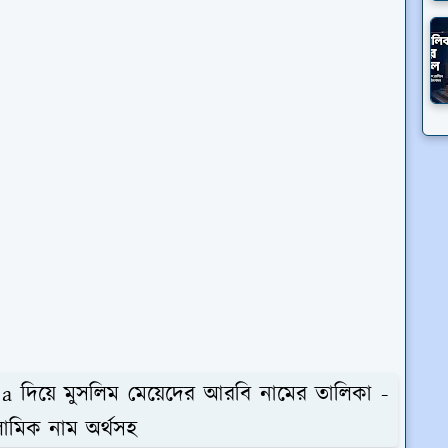
a দিয়ে মুসলিম মেয়েদের আরবি নামের তালিকা -
মিক নাম অর্থসহ