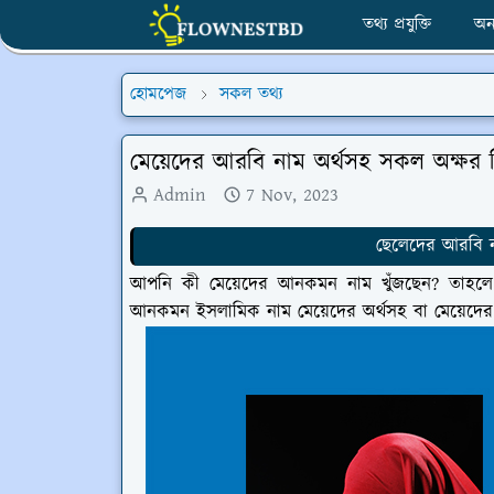
তথ্য প্রযুক্তি
অন
হোমপেজ
সকল তথ্য
মেয়েদের আরবি নাম অর্থসহ সকল অক্ষর 
Admin
7 Nov, 2023
ছেলেদের আরবি ন
আপনি কী মেয়েদের আনকমন নাম খুঁজছেন? তাহলে 
আনকমন ইসলামিক নাম মেয়েদের অর্থসহ বা মেয়েদের