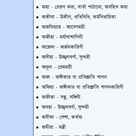
অহা - প্রেরণ করা, বার্তা পাঠানো, অবহিত করা
অকীলা - উকীল, প্রতিনিধি, কর্মবিধায়িকা
অজদিয়্যাহ - আবেগময়ী
অজীহা - মর্যাদাশালিনী
অজেদা - অর্জনকারিণী
অদীহা - উজ্জ্বলবর্ণা, সুন্দরী
অদূদা - প্রেমময়ী
অফা - অঙ্গীকার বা প্রতিশ্রুতি পালন
অফিয়া - অঙ্গীকার বা প্রতিশ্রুতি পালনকারিণী
অফীকা - বন্ধু, সঙ্গিনী
অযহা - উজ্জ্বলবর্ণা, সুন্দরী
অযীফা - পেশা, কর্তব্য
অযীরা - মন্ত্রী