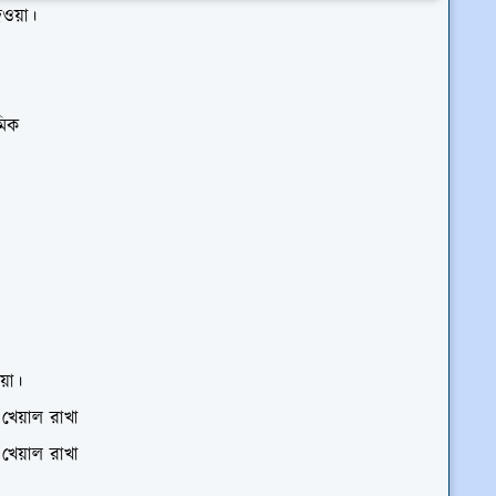
ওয়া।
মিক
য়া।
 খেয়াল রাখা
 খেয়াল রাখা