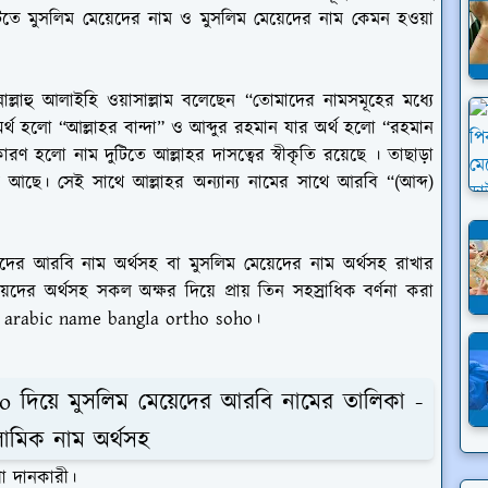
তে মুসলিম মেয়েদের নাম ও মুসলিম মেয়েদের নাম কেমন হওয়া
ল্লাল্লাহু আলাইহি ওয়াসাল্লাম বলেছেন “তোমাদের নামসমূহের মধ্যে
র অর্থ হলো “আল্লাহর বান্দা” ও আব্দুর রহমান যার অর্থ হলো “রহমান
ারণ হলো নাম দুটিতে আল্লাহর দাসত্বের স্বীকৃতি রয়েছে । তাছাড়া
িত আছে। সেই সাথে আল্লাহর অন্যান্য নামের সাথে আরবি “(আব্দ)
ের আরবি নাম অর্থসহ বা মুসলিম মেয়েদের নাম অর্থসহ রাখার
ের অর্থসহ সকল অক্ষর দিয়ে প্রায় তিন সহস্রাধিক বর্ণনা করা
der arabic name bangla ortho soho।
o দিয়ে মুসলিম মেয়েদের আরবি নামের তালিকা -
মিক নাম অর্থসহ
রণা দানকারী।