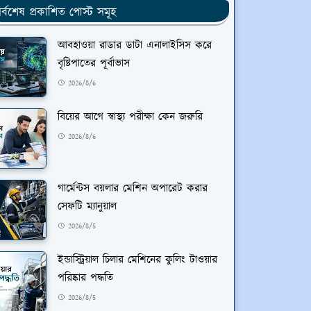
র্বশেষ প্রকাশিত পোস্ট সমূহ
আবহাওয়া রাডার ডাটা এনালাইসিস করে
বৃষ্টিপাতের পূর্বাভাস
2026/8/6
বিয়ের আগে স্বাস্থ্য পরীক্ষা কেন জরুরি
2026/8/6
গার্মেন্টস বয়লার মেশিন অপারেট করার
সেফটি ম্যানুয়াল
2026/8/5
ইন্ডাস্ট্রিয়াল চিলার মেশিনের কুলিং টাওয়ার
পরিষ্কার পদ্ধতি
2026/8/5