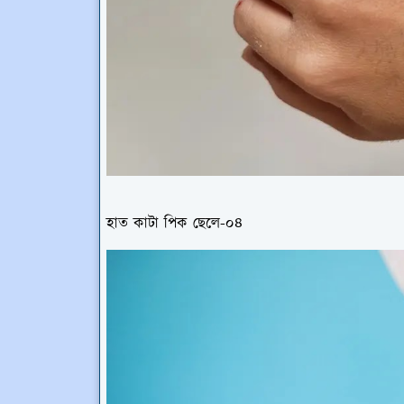
হাত কাটা পিক ছেলে-০৪