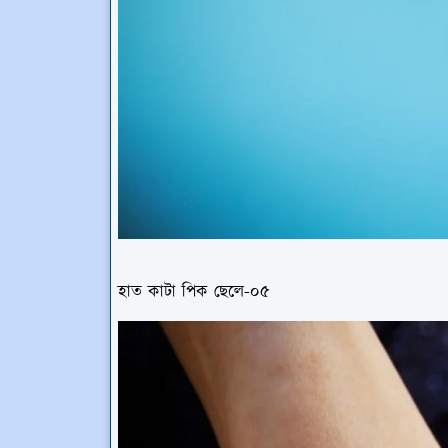
হাত কাটা পিক ছেলে-০৫