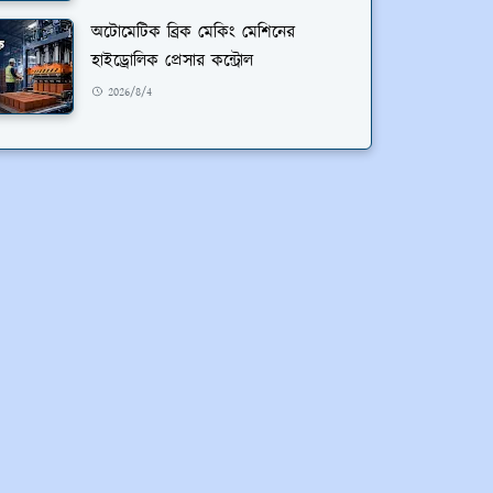
অটোমেটিক ব্রিক মেকিং মেশিনের
হাইড্রোলিক প্রেসার কন্ট্রোল
2026/8/4