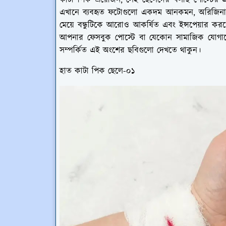
কাটা পিক প্রয়োজন, সেই ছেলেদের বলছি পোস্টের এ
এখানে ব্যবহৃত ফটোগুলো একদম আনকমন, অরিজিন
মেয়ে বন্ধুটিকে আরোও আকর্ষিত এবং ইন্সপেয়ার 
আপনার ফেসবুক পোস্টে বা যেকোন সামাজিক যোগা
সম্পর্কিত এই অংশের ছবিগুলো দেখতে থাকুন।
হাত কাটা পিক ছেলে-০১