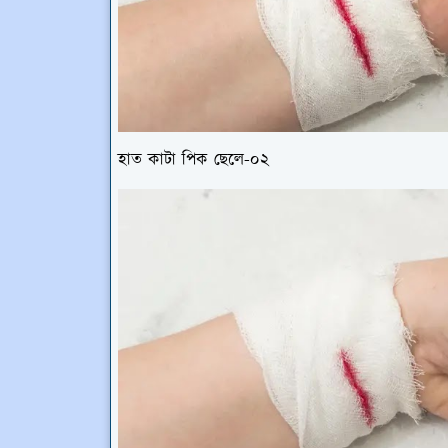
হাত কাটা পিক ছেলে-০২