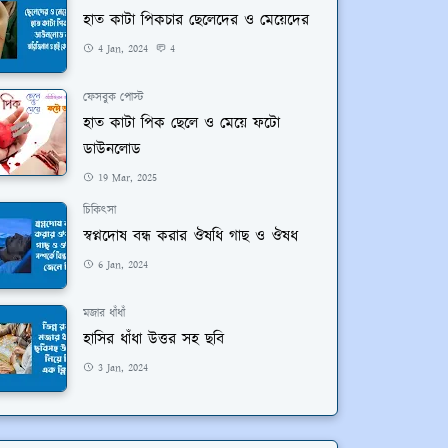
হাত কাটা পিকচার ছেলেদের ও মেয়েদের
4 Jan, 2024
4
ফেসবুক পোস্ট
হাত কাটা পিক ছেলে ও মেয়ে ফটো
ডাউনলোড
19 Mar, 2025
চিকিৎসা
স্বপ্নদোষ বন্ধ করার ঔষধি গাছ ও ঔষধ
6 Jan, 2024
মজার ধাঁধাঁ
হাসির ধাঁধা উত্তর সহ ছবি
3 Jan, 2024