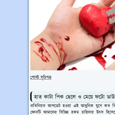
পোস্ট সূচিপত্র
হাত কাটা পিক ছেলে ও মেয়ে ফটো ডা
প্রতিনিয়ত আপডেট হওয়া এই আধুনিক যুগে কত কি
ফোনটি আমাদের বিভিন্ন রকম চাহিদার উৎস হিসে