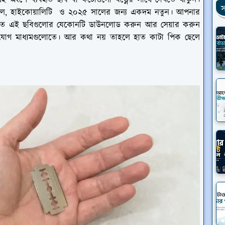
ই অংশে ব্যবহৃত ছবি বা ফটোগুলো যত্নের সাথে দেখতে থাকুন।
স
াল, হাইকোয়ালিটি ও ২০২৫ সালের জন্য একদম নতুন। আপনার
করতে এই ছবিগুলোর যেকোনটি ডাউনলোড করুন আর সেয়ার করুন
যোগ মাধ্যমগুলোতে। আর কথা নয় তাহলে হাত কাটা পিক ছেলে