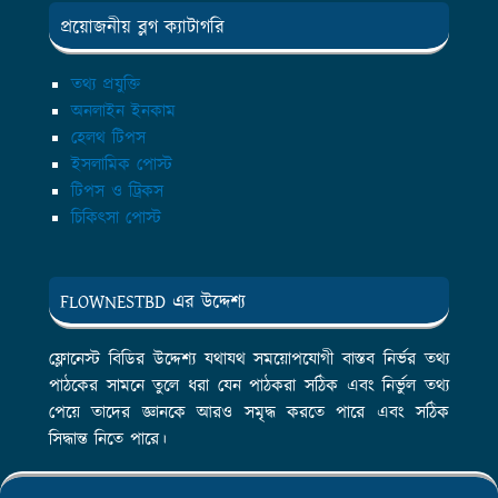
প্রয়োজনীয় ব্লগ ক্যাটাগরি
তথ্য প্রযুক্তি
অনলাইন ইনকাম
হেলথ টিপস
ইসলামিক পোস্ট
টিপস ও ট্রিকস
চিকিৎসা পোস্ট
FLOWNESTBD এর উদ্দেশ্য
ফ্লোনেস্ট বিডির উদ্দেশ্য যথাযথ সময়োপযোগী বাস্তব নির্ভর তথ্য
পাঠকের সামনে তুলে ধরা যেন পাঠকরা সঠিক এবং নির্ভুল তথ্য
পেয়ে তাদের জ্ঞানকে আরও সমৃদ্ধ করতে পারে এবং সঠিক
সিদ্ধান্ত নিতে পারে।