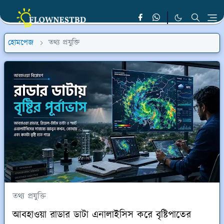
হোমপেজ
তথ্য প্রযুক্তি
তথ্য প্রযুক্তি
আবহাওয়া রাডার ডাটা এনালাইসিস করে বৃষ্টিপাতের