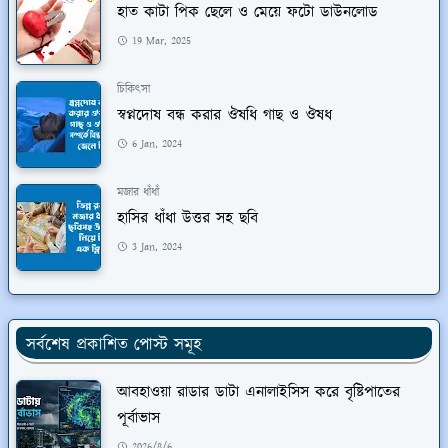
হাত কাটা পিক ছেলে ও মেয়ে ফটো ডাউনলোড
19 Mar, 2025
চিকিৎসা
স্বপ্নদোষ বন্ধ করার ঔষধি গাছ ও ঔষধ
6 Jan, 2024
মজার ধাঁধাঁ
হাসির ধাঁধা উত্তর সহ ছবি
3 Jan, 2024
সর্বশেষ প্রকাশিত পোস্ট সমূহ
আবহাওয়া রাডার ডাটা এনালাইসিস করে বৃষ্টিপাতের
পূর্বাভাস
2026/8/6