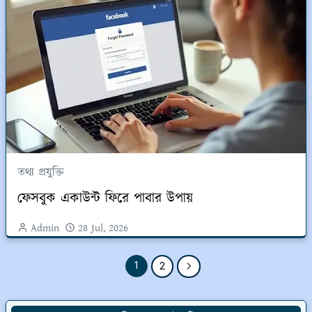
তথ্য প্রযুক্তি
ফেসবুক একাউন্ট ফিরে পাবার উপায়
Admin
28 Jul, 2026
1
2