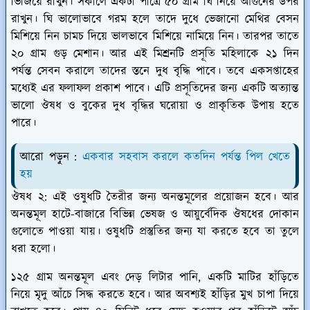
ভিজিয়ে রাখুন। সকালে একটা পাত্রে ৫০ গ্রাম ঘি নিয়ে আগুনের উপর
রাখুন। ঘি ভালোভাবে গরম হলে তাদে দুধে ভেজানো মেথির বেসন
মিশিয়ে নিন চামচ দিয়ে ভালভাবে মিশিয়ে নামিয়ে নিন। তারপর তাতে
২০ গ্রাম গুড় মেশান। আর এই মিশ্রনটি প্রসূতি মহিলাকে ২১ দিন
পর্যন্ত সেবন করালে তাদের স্তনে দুধ বৃদ্ধি পাবে। তবে একসপ্তাহের
মধ্যেই এর ফলাফল প্রকাশ পাবে। এটি প্রসূতিদের জন্য একটি অত্যান্ত
ভালো ঔষধ ও বুকের দুধ বৃদ্ধির ঘরোয়া ও প্রাকৃতিক উপায় হতে
পারে।
আরো পড়ুন :
একবার সহবাস করলে কতদিন পর্যন্ত পিল খেতে
হয়
ঔষধ ২:
এই ওষুধটি তৈরীর জন্য অনন্তমূলের প্রয়োজন হবে। আর
অনন্তমূল হাটে-বাজারে বিভিন্ন ভেষজ ও আয়ুর্বেদিক ঔষধের দোকান
গুলোতে পাওয়া যায়। ওষুধটি প্রস্তুতির জন্য যা করতে হবে তা তুলে
ধরা হলো।
১২৫ গ্রাম অনন্তমূল এবং দেড় লিটার পানি, একটি মাটির হাঁড়িতে
নিয়ে মৃদু আঁচে সিদ্ধ করতে হবে। আর অবশ্যই হাঁড়ির মুখ চাপা দিয়ে