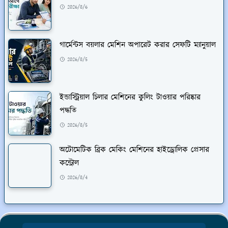
2026/8/6
গার্মেন্টস বয়লার মেশিন অপারেট করার সেফটি ম্যানুয়াল
2026/8/5
ইন্ডাস্ট্রিয়াল চিলার মেশিনের কুলিং টাওয়ার পরিষ্কার
পদ্ধতি
2026/8/5
অটোমেটিক ব্রিক মেকিং মেশিনের হাইড্রোলিক প্রেসার
কন্ট্রোল
2026/8/4