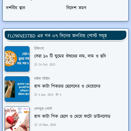
দর্শনীয় স্থান
বিদেশ ভ্রমণ
FLOWNESTBD এর গত ০৭ দিনের জনপ্রিয় পোস্ট সমূহ
চিকিৎসা
সেরা ১০ টি ঘুমের ঔষধের নাম, দাম ও ছবি
24 Oct, 2023
লাইফ স্টাইল
হাত কাটা পিকচার ছেলেদের ও মেয়েদের
4 Jan, 2024
4
ফেসবুক পোস্ট
হাত কাটা পিক ছেলে ও মেয়ে ফটো ডাউনলোড
19 Mar, 2025