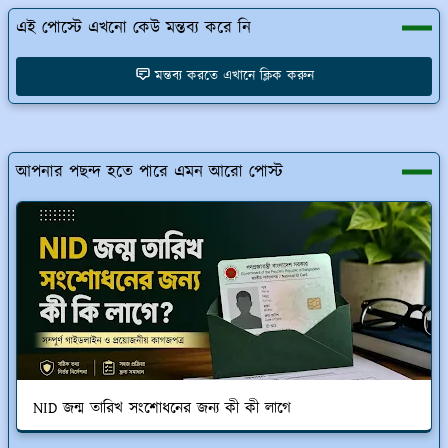
এই পোস্টে এখনো কেউ মন্তব্য করে নি
মন্তব্য করতে এখানে ক্লিক করুন
আপনার পছন্দ হতে পারে এমন আরো পোস্ট
NID জন্ম তারিখ সংশোধনের জন্য কী কী লাগে