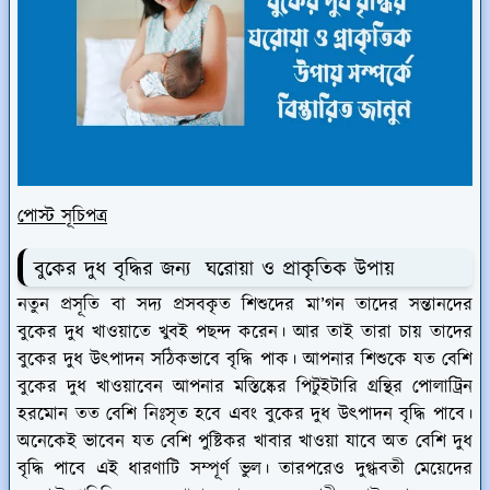
পোস্ট সূচিপত্র
বুকের দুধ বৃদ্ধির জন্য ঘরোয়া ও প্রাকৃতিক উপায়
নতুন প্রসূতি বা সদ্য প্রসবকৃত শিশুদের মা’গন তাদের সন্তানদের
বুকের দুধ খাওয়াতে খুবই পছন্দ করেন। আর তাই তারা চায় তাদের
বুকের দুধ উৎপাদন সঠিকভাবে বৃদ্ধি পাক। আপনার শিশুকে যত বেশি
বুকের দুধ খাওয়াবেন আপনার মস্তিষ্কের পিটুইটারি গ্রন্থির পোলাট্রিন
হরমোন তত বেশি নিঃসৃত হবে এবং বুকের দুধ উৎপাদন বৃদ্ধি পাবে।
অনেকেই ভাবেন যত বেশি পুষ্টিকর খাবার খাওয়া যাবে অত বেশি দুধ
বৃদ্ধি পাবে এই ধারণাটি সম্পূর্ণ ভুল। তারপরেও দুগ্ধবতী মেয়েদের