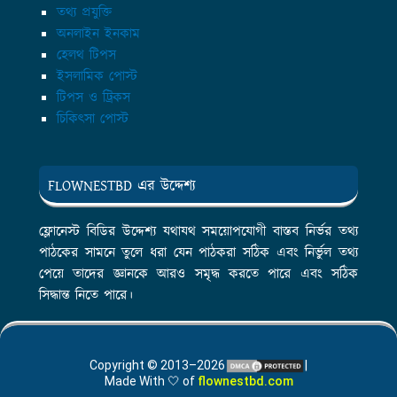
তথ্য প্রযুক্তি
অনলাইন ইনকাম
হেলথ টিপস
ইসলামিক পোস্ট
টিপস ও ট্রিকস
চিকিৎসা পোস্ট
FLOWNESTBD এর উদ্দেশ্য
ফ্লোনেস্ট বিডির উদ্দেশ্য যথাযথ সময়োপযোগী বাস্তব নির্ভর তথ্য
পাঠকের সামনে তুলে ধরা যেন পাঠকরা সঠিক এবং নির্ভুল তথ্য
পেয়ে তাদের জ্ঞানকে আরও সমৃদ্ধ করতে পারে এবং সঠিক
সিদ্ধান্ত নিতে পারে।
Copyright © 2013–2026
|
Made With 🤍 of
flownestbd.com