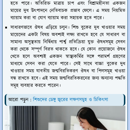
হতে পারে। অতিরিক্ত মাত্রায় চাপ এবং বিশ্রামহীনতা একজন
মায়ের দুধ উৎপাদনে নেতিবাচক প্রভাব ফেলে। এ সময় নিয়মিত
ব্যায়াম করা বা যোগ ব্যায়াম করা সহায়ক হতে পারে।
সাধারণভাবে ঔষধ এড়িয়ে চলুন। শিশু বুকের দুধ খাওয়ার সময়
মায়েদের একটা বিষয় অবশ্যই লক্ষ্য রাখতে হবে যে সাধারণ বা
সামান্য অসুস্থতায় নির্দ্বিধায় পার্শ্ব প্রতিক্রিয়া যুক্ত ঔষধসমূহ সেবন
করা থেকে সম্পূর্ণ বিরত থাকতে হবে। যে কোন প্রয়োজনে ঔষধ
খেতে হলে অবশ্যই একজন স্বাস্থ্যকর্মির সঙ্গে পরামর্শ গ্রহণের
মাধ্যমে সেবন করা যেতে পারে। সেই সাথে বাচ্চা বুকের দুধ
খাওয়ার সময় যাবতীয় জন্মবিরতিকরণ ঔষধ বা পিলসমূহ খাওয়া
বন্ধ রাখতে হবে। এই সময় জন্মবিরতিকরনের জন্য অন্যান্য পদ্ধতি
সমূহ ব্যবহার করতে পারেন।
আরো পড়ুন :
শিশুদের ডেঙ্গু জ্বরের লক্ষণসমুহ ও চিকিৎসা