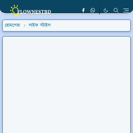
হোমপেজ
লাইফ স্টাইল