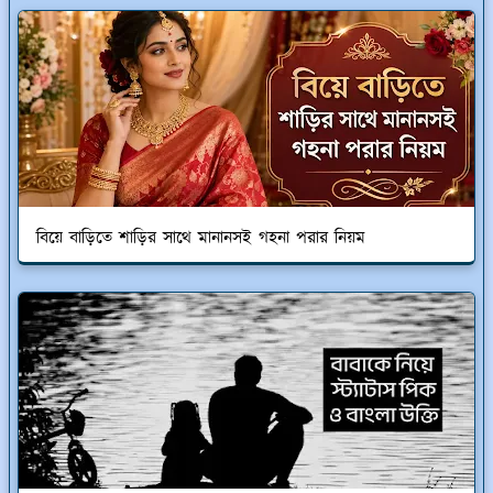
বিয়ে বাড়িতে শাড়ির সাথে মানানসই গহনা পরার নিয়ম