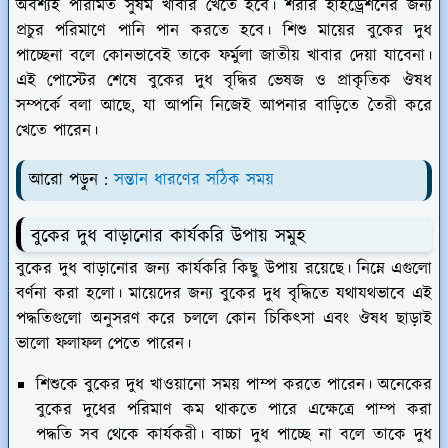
অবশ্যই পরিমিত সুষম খাবার খেতে হবে। শরীর হাইড্রেশনের জন্য
প্রচুর পরিমাণে পানি পান করতে হবে। শিশু মায়ের বুকের দুধ
পাচ্ছেনা বলে কোনভাবেই তাকে ফর্মুলা জাতীয় খাবার দেয়া যাবেনা।
এই পোস্টের শেষে বুকের দুধ বৃদ্ধির ভেষজ ও প্রাকৃতিক ঔষধ
সম্পর্কে বলা আছে, যা আপনি নিজেই আপনার বাড়িতে তৈরী করে
খেতে পারেন।
আরো পড়ুন :
সন্তান ধারণের সঠিক সময়
বুকের দুধ বাড়ানোর কার্যকরি উপায় সমুহ
বুকের দুধ বাড়ানোর জন্য কার্যকরি কিছু উপায় রয়েছে। নিম্নে এগুলো
বর্ণনা করা হলো। মায়েদের জন্য বুকের দুধ বৃদ্ধিতে যথাযথভাবে এই
পদ্ধতিগুলো অনুসরণ করে চললে কোন চিকিৎসা এবং ঔষধ ছাড়াই
ভালো ফলাফল পেতে পারেন।
শিশুকে বুকের দুধ খাওয়ানো সময় পাম্প করতে পারেন। অনেকের
বুকের দুধের পরিমাণ কম থাকতে পারে এক্ষেত্রে পাম্প করা
পদ্ধতি সব থেকে কার্যকরী। বাচ্চা দুধ পাচ্ছে না বলে তাকে দুধ