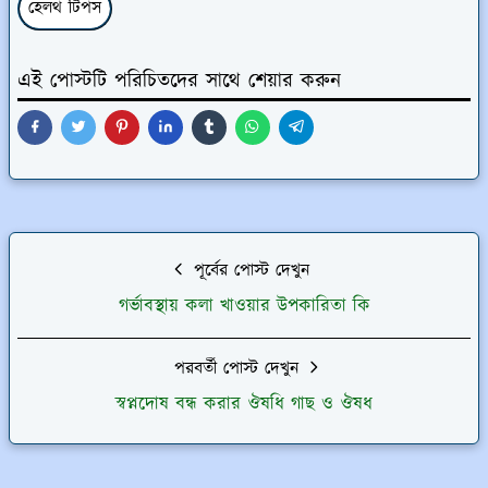
হেলথ টিপস
এই পোস্টটি পরিচিতদের সাথে শেয়ার করুন
পূর্বের পোস্ট দেখুন
গর্ভাবস্থায় কলা খাওয়ার উপকারিতা কি
পরবর্তী পোস্ট দেখুন
স্বপ্নদোষ বন্ধ করার ঔষধি গাছ ও ঔষধ