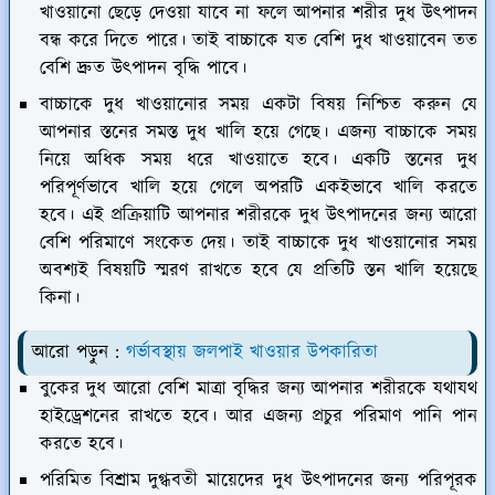
খাওয়ানো ছেড়ে দেওয়া যাবে না ফলে আপনার শরীর দুধ উৎপাদন
বন্ধ করে দিতে পারে। তাই বাচ্চাকে যত বেশি দুধ খাওয়াবেন তত
বেশি দ্রুত উৎপাদন বৃদ্ধি পাবে।
বাচ্চাকে দুধ খাওয়ানোর সময় একটা বিষয় নিশ্চিত করুন যে
আপনার স্তনের সমস্ত দুধ খালি হয়ে গেছে। এজন্য বাচ্চাকে সময়
নিয়ে অধিক সময় ধরে খাওয়াতে হবে। একটি স্তনের দুধ
পরিপূর্ণভাবে খালি হয়ে গেলে অপরটি একইভাবে খালি করতে
হবে। এই প্রক্রিয়াটি আপনার শরীরকে দুধ উৎপাদনের জন্য আরো
বেশি পরিমাণে সংকেত দেয়। তাই বাচ্চাকে দুধ খাওয়ানোর সময়
অবশ্যই বিষয়টি স্মরণ রাখতে হবে যে প্রতিটি স্তন খালি হয়েছে
কিনা।
আরো পড়ুন :
গর্ভাবস্থায় জলপাই খাওয়ার উপকারিতা
বুকের দুধ আরো বেশি মাত্রা বৃদ্ধির জন্য আপনার শরীরকে যথাযথ
হাইড্রেশনের রাখতে হবে। আর এজন্য প্রচুর পরিমাণ পানি পান
করতে হবে।
পরিমিত বিশ্রাম দুগ্ধবতী মায়েদের দুধ উৎপাদনের জন্য পরিপূরক