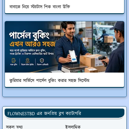
বাবাকে নিয়ে স্ট্যাটাস পিক বাংলা উক্তি
কুরিয়ার সার্ভিসে পার্সেল বুকিং করার সহজ সিস্টেম
FLOWNESTBD এর জনপ্রিয় ব্লগ ক্যাটাগরি
সকল তথ্য
ইসলামিক