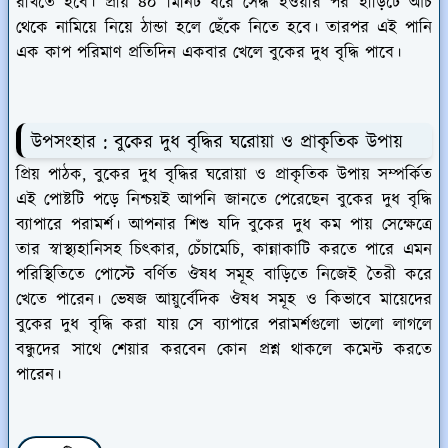
রাখতে হবে। প্রায় ৪০ মিনিট ধরে সেদ্ধ হওয়ার পর হাঁড়িটে আঁচ
থেকে নামিয়ে নিয়ে ঠান্ডা হলে ছেঁকে নিতে হবে। তারপর এই পানি
এক কাপ পরিমাণ প্রতিদিন একবার খেলে বুকের দুধ বৃদ্ধি পাবে।
উপসংহার : বুকের দুধ বৃদ্ধির ঘরোয়া ও প্রাকৃতিক উপায়
প্রিয় পাঠক, বুকের দুধ বৃদ্ধির ঘরোয়া ও প্রাকৃতিক উপায় সম্পর্কিত
এই পোষ্টটি পড়ে নিশ্চয়ই আপনি জানতে পেরেছেন বুকের দুধ বৃদ্ধি
ব্যাপারে পরামর্শ। আপনার শিশু যদি বুকের দুধ কম পায় সেক্ষেত্রে
তার স্বাস্থ্যহানিসহ চিৎকার, চেঁচামেচি, কান্নাকাটি করতে পারে এমন
পরিস্থিতিতে পোস্টে বর্ণিত ঔষধ সমূহ বাড়িতে নিজেই তৈরী করে
খেতে পারেন। ভেষজ আয়ুর্বেদিক ঔষধ সমূহ ও কিভাবে মায়েদের
বুকের দুধ বৃদ্ধি করা যায় সে ব্যাপারে পরামর্শগুলো ভালো লাগলে
বন্ধুদের সাথে শেয়ার করবেন কোন প্রশ্ন থাকলে কমেন্ট করতে
পারেন।