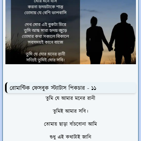
রোমান্টিক ফেসবুক স্ট্যাটাস পিকচার - ১১
তুমি যে আমার মনের রানী
তুমিই আমার সবি।
তোমায় ছাড়া বাঁচবোনা আমি
শুধু এই কথাটাই জানি