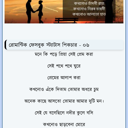
রোমান্টিক ফেসবুক স্ট্যাটাস পিকচার - ০৬
মনে কি পড়ে প্রিয়া সেই প্রেম করা
সেই পথে পথে ঘুরে
প্রেমের আলাপ করা
কখনোও এঁকে দিতাম তোমার অধরে চুম
অনেক কাছে আসতো তোমার আমার দুটি মন।
সেই যে বলেছিলে নদীর কুলে বসি
কখনোও ছাড়বেনা মোরে