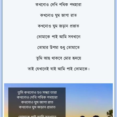
কখনোও দেখি পথিক পথহারা
কখনোও ঘুম জাগা রাত
কখনোও ঘুম জড়ান প্রভাত
তোমাকে পাই আমি সবখানে
তোমার উপমা শুধু তোমাতে
তুমি আছ থাকবে মোর হৃদয়ে
তাই যেখানেই যাই আমি পাই তোমাকে।