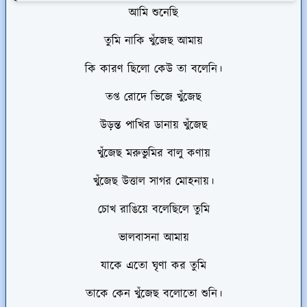
আমি শুনেছি
তুমি নাকি খুঁজেছ আমায়
কি কারণ ছিলো কেউ তা বলেনি।
তপ্ত রোদে ভিজে খুঁজেছ
উড়ন্ত পাখির ডানায় খুঁজেছ
খুঁজেছ মরুভুমির বালু কণায়
খুঁজেছ উত্তাল সাগর মোহনায়।
চোখ রাঙিয়ে বলেছিলে তুমি
ভালবাসনা আমায়
যাকে এতো ঘৃণা কর তুমি
তাকে কেন খুঁজেছ বলোতো শুনি।