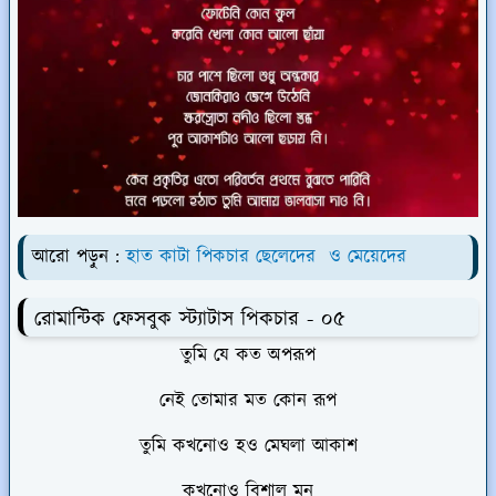
আরো পড়ুন :
হাত কাটা পিকচার ছেলেদের ও মেয়েদের
রোমান্টিক ফেসবুক স্ট্যাটাস পিকচার - ০৫
তুমি যে কত অপরূপ
নেই তোমার মত কোন রূপ
তুমি কখনোও হও মেঘলা আকাশ
কখনোও বিশাল মন