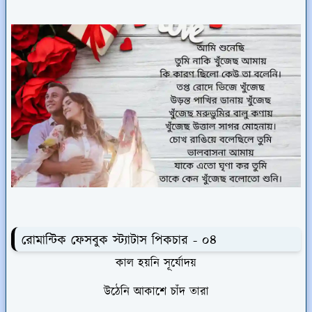
রোমান্টিক ফেসবুক স্ট্যাটাস পিকচার - ০৪
কাল হয়নি সূর্যোদয়
উঠেনি আকাশে চাঁদ তারা