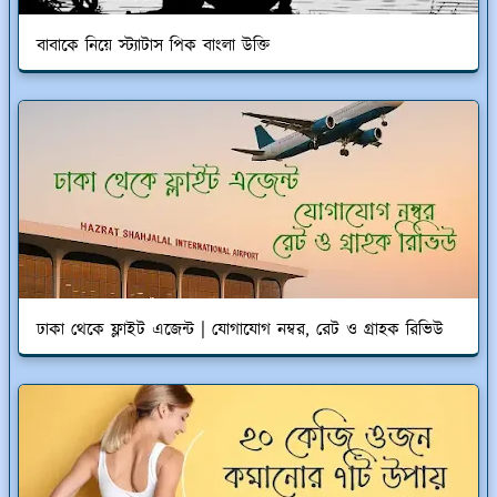
বাবাকে নিয়ে স্ট্যাটাস পিক বাংলা উক্তি
ঢাকা থেকে ফ্লাইট এজেন্ট | যোগাযোগ নম্বর, রেট ও গ্রাহক রিভিউ