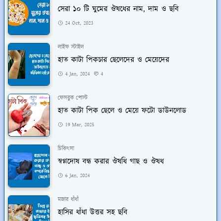
সেরা ১০ টি ঘুমের ঔষধের নাম, দাম ও ছবি
24 Oct, 2023
লাইফ স্টাইল
হাত কাটা পিকচার ছেলেদের ও মেয়েদের
4 Jan, 2024
4
ফেসবুক পোস্ট
হাত কাটা পিক ছেলে ও মেয়ে ফটো ডাউনলোড
19 Mar, 2025
চিকিৎসা
স্বপ্নদোষ বন্ধ করার ঔষধি গাছ ও ঔষধ
6 Jan, 2024
মজার ধাঁধাঁ
হাসির ধাঁধা উত্তর সহ ছবি