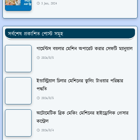
3 Jan, 2024
সর্বশেষ প্রকাশিত পোস্ট সমূহ
গার্মেন্টস বয়লার মেশিন অপারেট করার সেফটি ম্যানুয়াল
2026/8/5
ইন্ডাস্ট্রিয়াল চিলার মেশিনের কুলিং টাওয়ার পরিষ্কার
পদ্ধতি
2026/8/5
অটোমেটিক ব্রিক মেকিং মেশিনের হাইড্রোলিক প্রেসার
কন্ট্রোল
2026/8/4