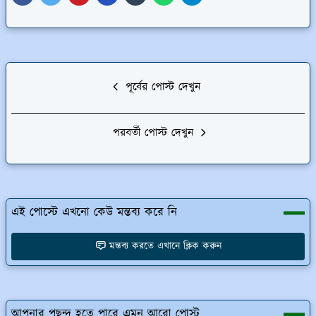
পূর্বের পোস্ট দেখুন
পরবর্তী পোস্ট দেখুন
এই পোস্টে এখনো কেউ মন্তব্য করে নি
মন্তব্য করতে এখানে ক্লিক করুন
আপনার পছন্দ হতে পারে এমন আরো পোস্ট