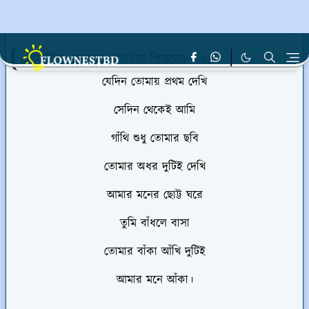
আরো পড়ুন :
কষ্টের স্ট্যাটাস ছেলেদের ও মেয়েদের
রোমান্টিক ফেসবুক স্ট্যাটাস পিকচার - ০১
যেদিন তোমায় প্রথম দেখি
সেদিন থেকেই আমি
গাঁথি শুধু তোমার ছবি
তোমার অধর দুটিই দেখি
আমার মনের ছোট্ট ঘরে
তুমি বাঁধলে বাসা
তোমার বাঁকা আঁখি দুটিই
আমার মনে আঁকা।