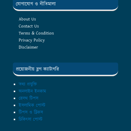
যোগাযোগ ও নীতিমালা
About Us
Contact Us
Terms & Condition
Privacy Policy
Disclaimer
প্রয়োজনীয় ব্লগ ক্যাটাগরি
তথ্য প্রযুক্তি
অনলাইন ইনকাম
হেলথ টিপস
ইসলামিক পোস্ট
টিপস ও ট্রিকস
চিকিৎসা পোস্ট