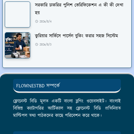
সরকারি চাকরির পুলিশ ভেরিফিকেশন এ কী কী দেখা
হয়
2026/8/4
কুরিয়ার সার্ভিসে পার্সেল বুকিং করার সহজ সিস্টেম
2026/8/3
FLOWNESTBD সম্পর্কে
ফ্লোনেস্ট বিডি মূলত একটি বাংলা ব্লগিং ওয়েবসাইট। বাংলাই
বিভিন্ন ক্যাটাগরির আর্টিক্যাল সহ ফ্লোনেস্ট বিডি প্রতিনিয়ত
মাল্টিপল তথ্য পাঠকদের কাছে পরিবেশন করে থাকে।