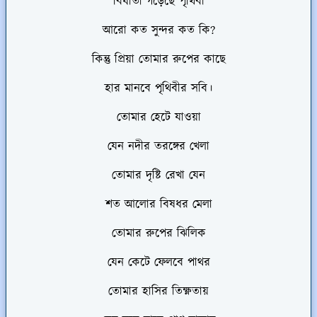
বিধাতা গড়েছে পৃথিবী
আরো কত সুন্দর কত কি?
কিন্তু প্রিয়া তোমার রুপের কাছে
হার মানবে পৃথিবীর সবি।
তোমার হেটে যাওয়া
যেন নদীর তরঙ্গের খেলা
তোমার দৃষ্টি রেখা যেন
শত আলোর বিষধর মেলা
তোমার রুপের ঝিলিক
যেন কেটে ফেলবে পাথর
তোমার হাসির তিক্ষ্ণতায়