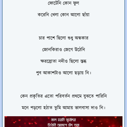
ফোটেনি কোন ফুল
করেনি খেলা কোন আলো ছাঁয়া
চার পাশে ছিলো শুধু অন্ধকার
জোনকিরাও জেগে উঠেনি
ক্ষরস্রোতা নদীও ছিলো স্তব্ধ
পুব আকাশটাও আলো ছড়ায় নি।
কেন প্রকৃতির এতো পরিবর্তন প্রথমে বুঝতে পারিনি
মনে পড়লো হঠাত তুমি আমায় ভালবাসা দাও নি।