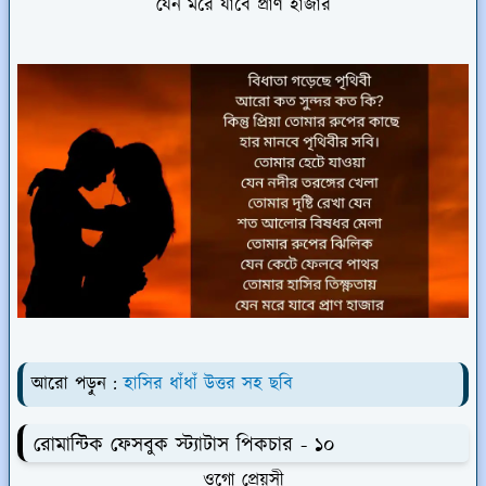
যেন মরে যাবে প্রাণ হাজার
আরো পড়ুন :
হাসির ধাঁধাঁ উত্তর সহ ছবি
রোমান্টিক ফেসবুক স্ট্যাটাস পিকচার - ১০
ওগো প্রেয়সী