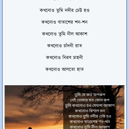
কখনোও তুমি নদীর ঢেউ হও
কখনোও বাতাশের শন-শন
কখনোও তুমি নীল আকাশ
কখনোও চাঁদনী রাত
কখনোও নিরব চাহনী
কখনোও আলতো হাত