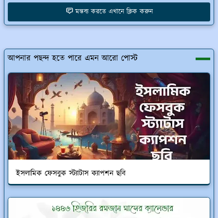
মন্তব্য করতে এখানে ক্লিক করুন
আপনার পছন্দ হতে পারে এমন আরো পোস্ট
ইসলামিক ফেসবুক স্ট্যাটাস ক্যাপশন ছবি