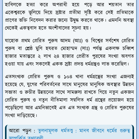
হাবিলকে হত্যা করে অপরাধী হয়ে পড়ে আর শয়তান তার
একেশ্বরকে ভূলিয়ে দিয়ে স্রষ্টার প্রতীমা সৃষ্টি করে সেই প্রতিমাকে
প্রাণের ভক্তি নিবেদন করার জন্যে উদ্বুদ্ধ করতে থাকে। এমননি অবস্থা
থেকেই একত্ববাদ হতে অংশীবাদের সূচনা হয়।
যাহোক প্রথম প্রেরিত পুরুষ আদম (আঃ) ও বিশ্বের সর্বশেষ প্রেরিত
পুরুষ বা শ্রেষ্ঠ মুণি হযরত মোহাম্মদ (সাঃ) পর্যন্ত একলক্ষ চব্বিশ
হাজার মতান্তরে ২ লাখ ২৪ হাজার প্রেরীত পুরষের সংখ্যা অবগত
হওয়া যায় এবং সকলেই একক স্রষ্টা প্রদত্ত ধর্মগ্রন্থও লাভ করেছিল।
এতসংখ্যক প্রেরিত পুরুষ ও ১০৪ খানা ধর্মগ্রন্থের সংখ্যা এজন্যই
হয়েছে যে, যুগের পরিবর্তনের সাথে মানুষের মানুষিক অবস্থার উন্নয়ন
সভ্যতা ও রুচীর উন্নয়নের সাথে সামঞ্জস্য রাখতে গিয়ে নতুন একজন
প্রেরিত পুরুষ ও নতুন নীতিমালা সম্বলিত ধর্ম গ্রন্থের প্রয়োজন হয়ে
পড়েছিলো আর এমনিভাবেই এত এত সংখ্যক গ্রন্থ ও প্রেরিত পুরুষের
সংখ্যা দাড়িয়েছে।
আরো পড়ুন :
তুলনামূলক ধর্মতত্ত্ব : মানব জীবনে ধর্মের ‍গুরুত্ব
সম্পর্কিত তথ্যাবলী