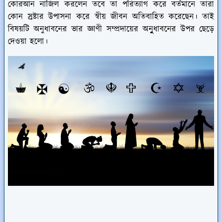
কোরআন নাজিল করলেন তবে তা পরিত্যাগ করে বর্তমানে তারা
কোন
স্রষ্টার উপাসনা করে স্বীয় জীবন অতিবাহিত করেছেন। তাই
বিষয়টি অনুধাবনের ভার জ্ঞাণী সম্প্রদায়ের অনুুুুধাবনের উপর ছেড়ে
দেওয়া হলো।