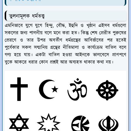
তুলনামূলক ধর্মতত্ত্ব
এমনিভাবে যুগে যুগে হিন্দু, বৌদ্ধ, ইহুদি ও খৃষ্ঠান এইসব ধর্মগুলো
সকলের জন্য পালনীয় বলে মনে করা হত। কিন্তু শেষ প্রেরীত পুরুষের
প্রেরণে ও তার উপর অবর্তীণ ধর্মগ্রন্থের আবির্ভাবের পর হতেই
পুর্বেকার সকল সন্মানিয় গ্রন্থের নীতিমালা ও কার্য্যক্রম বাতিল বলে
গণ্য হয়ে যায়। একটা বাতিল হওয়া আইনকে ভালবেসে প্রাণপণে
বুকে আকরে ধরার কোন প্রশ্নই আর অব্যহত থাকার কথা নয়।