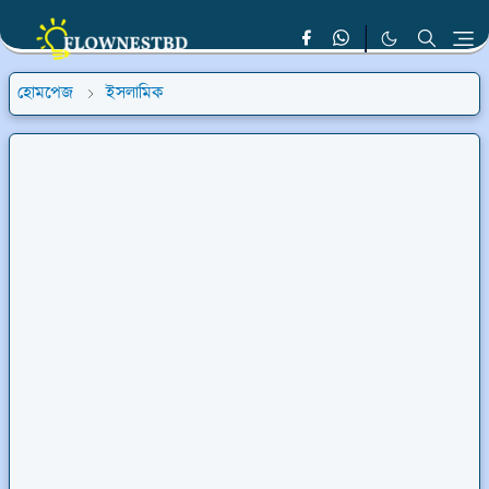
হোমপেজ
ইসলামিক