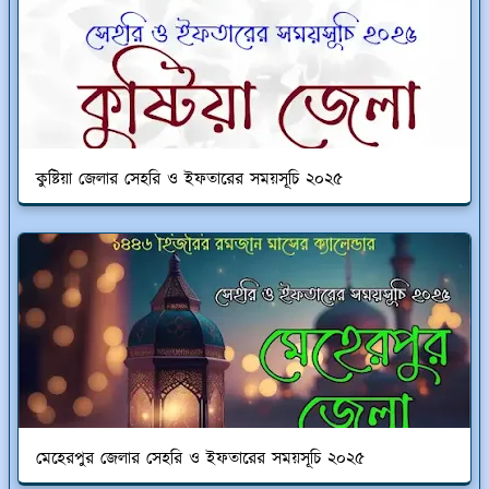
কুষ্টিয়া জেলার সেহরি ও ইফতারের সময়সূচি ২০২৫
মেহেরপুর জেলার সেহরি ও ইফতারের সময়সূচি ২০২৫