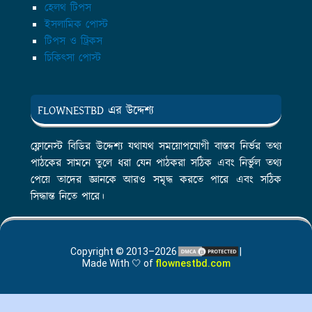
হেলথ টিপস
ইসলামিক পোস্ট
টিপস ও ট্রিকস
চিকিৎসা পোস্ট
FLOWNESTBD এর উদ্দেশ্য
ফ্লোনেস্ট বিডির উদ্দেশ্য যথাযথ সময়োপযোগী বাস্তব নির্ভর তথ্য
পাঠকের সামনে তুলে ধরা যেন পাঠকরা সঠিক এবং নির্ভুল তথ্য
পেয়ে তাদের জ্ঞানকে আরও সমৃদ্ধ করতে পারে এবং সঠিক
সিদ্ধান্ত নিতে পারে।
Copyright © 2013–2026
|
Made With 🤍 of
flownestbd.com