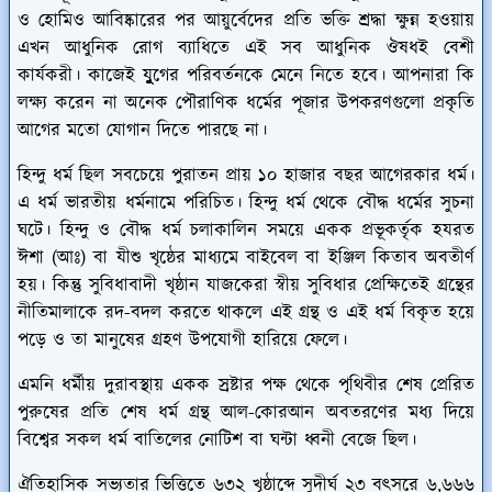
ও হোমিও আবিষ্কারের পর আয়ুর্বেদের প্রতি ভক্তি শ্রদ্ধা ক্ষুন্ন হওয়ায়
এখন আধুনিক রোগ ব্যাধিতে এই সব আধুনিক ঔষধই বেশী
কার্যকরী। কাজেই যুুুুুগের পরিবর্তনকে মেনে নিতে হবে। আপনারা কি
লক্ষ্য করেন না অনেক পৌরাণিক ধর্মের পূজার উপকরণগুলো প্রকৃতি
আগের মতো যোগান দিতে পারছে না।
হিন্দু ধর্ম ছিল সবচেয়ে পুরাতন প্রায় ১০ হাজার বছর আগেরকার ধর্ম।
এ ধর্ম ভারতীয় ধর্মনামে পরিচিত। হিন্দু ধর্ম থেকে বৌদ্ধ ধর্মের সুচনা
ঘটে। হিন্দু ও বৌদ্ধ ধর্ম চলাকালিন সময়ে একক প্রভূকর্তৃক হযরত
ঈশা (আঃ) বা যীশু খৃষ্ঠের মাধ্যমে বাইবেল বা ইঞ্জিল কিতাব অবতীর্ণ
হয়। কিন্তু সুবিধাবাদী খৃষ্ঠান যাজকেরা স্বীয় সুবিধার প্রেক্ষিতেই গ্রন্থের
নীতিমালাকে রদ-বদল করতে থাকলে এই গ্রন্থ ও এই ধর্ম বিকৃত হয়ে
পড়ে ও তা মানুষের গ্রহণ উপযোগী হারিয়ে ফেলে।
এমনি ধর্মীয় দুরাবস্থায় একক স্রষ্টার পক্ষ থেকে পৃথিবীর শেষ প্রেরিত
পুরুষের প্রতি শেষ ধর্ম গ্রন্থ আল-কোরআন অবতরণের মধ্য দিয়ে
বিশ্বের সকল ধর্ম বাতিলের নোটিশ বা ঘন্টা ধ্বনী বেজে ছিল।
ঐতিহাসিক সভ্যতার ভিত্তিতে ৬৩২ খৃষ্ঠাব্দে সুদীর্ঘ ২৩ বৎসরে ৬,৬৬৬