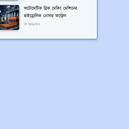
অটোমেটিক ব্রিক মেকিং মেশিনের
হাইড্রোলিক প্রেসার কন্ট্রোল
2026/8/4