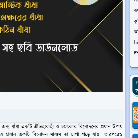
স
গু
কৃ
ক
h
দর
F
স
ের জন্য ধাঁধা একটি ঐতিহ্যবাহী ও চমৎকার বিনোদনের প্রধান উপায়
যে প্রধান একটি বিনোদন মাধ্যম তা চাপা পড়ে যায়। তারপরেও