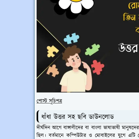
পোস্ট সূচিপত্র
ধাঁধা উত্তর সহ ছবি ডাউনলোড
দীর্ঘদিন আগে বাঙ্গালীদের বা বাংলা ভাষাভাষী মানুষদ
ছিল। বর্তমানে কম্পিউটার ও মোবাইলের যুগে এটি 