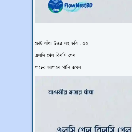
ছোট ধাঁধা উত্তর সহ ছবি : ০২
এলসি গেল বিলসি গেল
গাছের আগালে পানি জমল