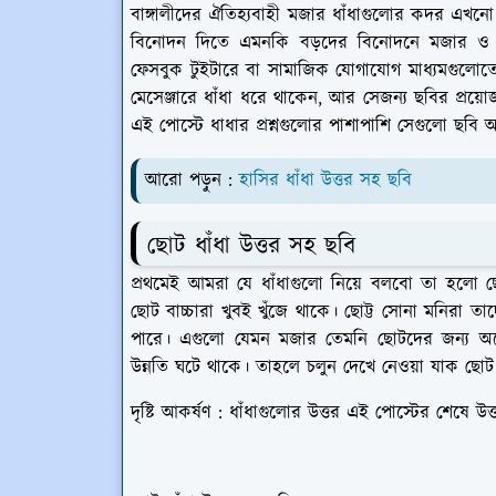
বাঙ্গালীদের ঐতিহ্যবাহী মজার ধাঁধাগুলোর কদর এখনো রয
বিনোদন দিতে এমনকি বড়দের বিনোদনে মজার ও 
ফেসবুক টুইটারে বা সামাজিক যোগাযোগ মাধ্যমগুলোতে ব
মেসেঞ্জারে ধাঁধা ধরে থাকেন, আর সেজন্য ছবির প্র
এই পোস্টে ধাধার প্রশ্নগুলোর পাশাপাশি সেগুলো ছবি 
আরো পড়ুন :
হাসির ধাঁধা উত্তর সহ ছবি
ছোট ধাঁধা উত্তর সহ ছবি
প্রথমেই আমরা যে ধাঁধাগুলো নিয়ে বলবো তা হলো ছো
ছোট বাচ্চারা খুবই খুঁজে থাকে। ছোট্ট সোনা মনিরা তা
পারে। এগুলো যেমন মজার তেমনি ছোটদের জন্য অনেক
উন্নতি ঘটে থাকে। তাহলে চলুন দেখে নেওয়া যাক ছোট
দৃষ্টি আকর্ষণ : ধাঁধাগুলোর উত্তর এই পোস্টের শেষে উত