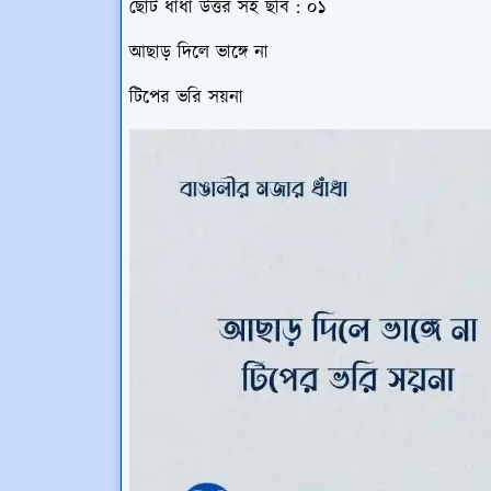
ছোট ধাঁধা উত্তর সহ ছবি : ০১
আছাড় দিলে ভাঙ্গে না
টিপের ভরি সয়না