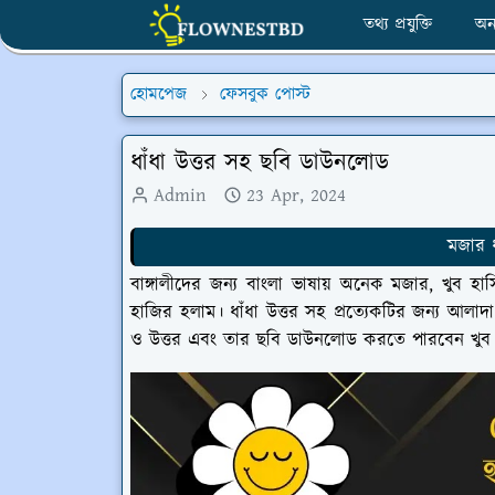
তথ্য প্রযুক্তি
অন
হোমপেজ
ফেসবুক পোস্ট
ধাঁধা উত্তর সহ ছবি ডাউনলোড
Admin
23 Apr, 2024
মজার ধ
বাঙ্গালীদের জন্য বাংলা ভাষায় অনেক মজার, খুব হা
হাজির হলাম। ধাঁধা উত্তর সহ প্রত্যেকটির জন্য আলাদা 
ও উত্তর এবং তার ছবি ডাউনলোড করতে পারবেন খুব 