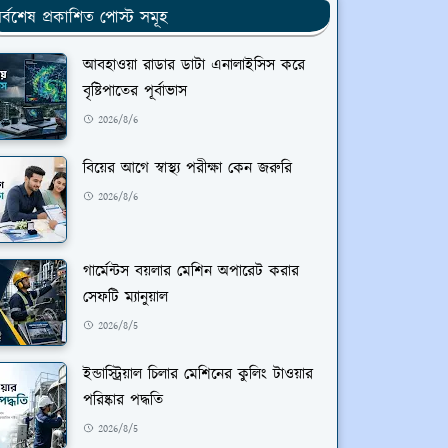
র্বশেষ প্রকাশিত পোস্ট সমূহ
আবহাওয়া রাডার ডাটা এনালাইসিস করে
বৃষ্টিপাতের পূর্বাভাস
2026/8/6
বিয়ের আগে স্বাস্থ্য পরীক্ষা কেন জরুরি
2026/8/6
গার্মেন্টস বয়লার মেশিন অপারেট করার
সেফটি ম্যানুয়াল
2026/8/5
ইন্ডাস্ট্রিয়াল চিলার মেশিনের কুলিং টাওয়ার
পরিষ্কার পদ্ধতি
2026/8/5