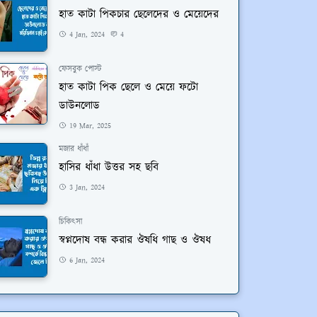
হাত কাটা পিকচার ছেলেদের ও মেয়েদের
4 Jan, 2024
4
ফেসবুক পোস্ট
হাত কাটা পিক ছেলে ও মেয়ে ফটো
ডাউনলোড
19 Mar, 2025
মজার ধাঁধাঁ
হাসির ধাঁধা উত্তর সহ ছবি
3 Jan, 2024
চিকিৎসা
স্বপ্নদোষ বন্ধ করার ঔষধি গাছ ও ঔষধ
6 Jan, 2024